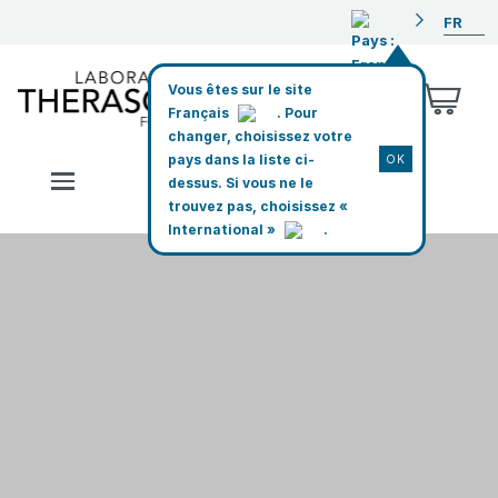
FR
Vous êtes sur le
site
Français
. Pour
changer,
choisissez votre
pays
dans la liste ci-
OK
Toggle navigation
dessus.
Si vous ne le
trouvez pas
, choisissez «
International
»
.